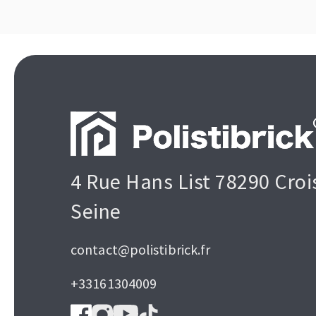
4 Rue Hans List 78290 Croi
Seine
contact@polistibrick.fr
+33161304009