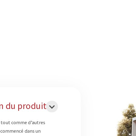
on du produit
, tout comme d’autres
 a commencé dans un