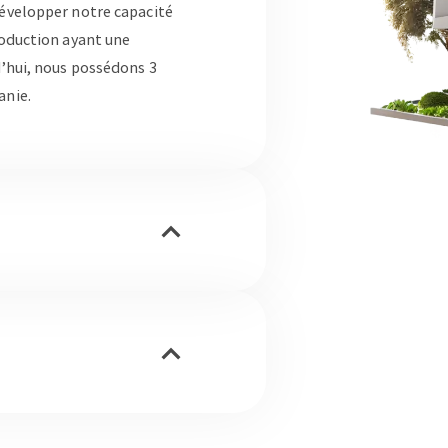
développer notre capacité
roduction ayant une
d’hui, nous possédons 3
anie.