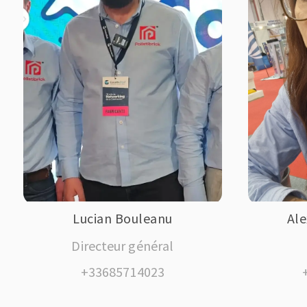
Lucian Bouleanu
Al
Directeur général
+33685714023