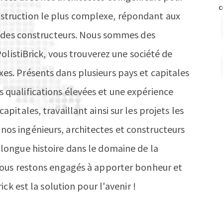
C
struction le plus complexe, répondant aux
et des constructeurs. Nous sommes des
 PolistiBrick, vous trouverez une société de
es. Présents dans plusieurs pays et capitales
 qualifications élevées et une expérience
apitales, travaillant ainsi sur les projets les
os ingénieurs, architectes et constructeurs
 longue histoire dans le domaine de la
 nous restons engagés à apporter bonheur et
rick est la solution pour l'avenir !