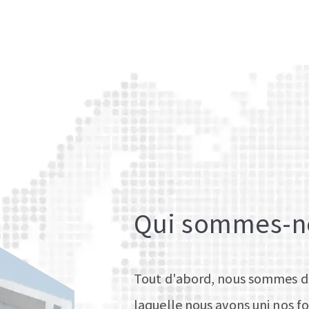
Qui sommes-n
Tout d'abord, nous sommes des
laquelle nous avons uni nos fo